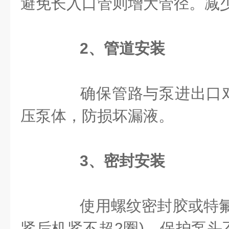
避免长入口管则增大管径。减
2、
管道安装
确保管路与泵进出口对
压泵体，防损坏漏液。
3、
密封安装
使用螺纹密封胶或特氟
紧后机紧不超2圈)，保护泵头