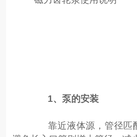
1、
泵的安装
靠近液体源，管径匹配