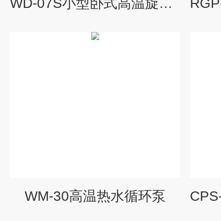
WD-07S小型卧式高温旋涡泵
WM-30高温热水循环泵