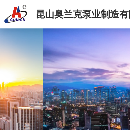
昆山奥兰克泵业制造有