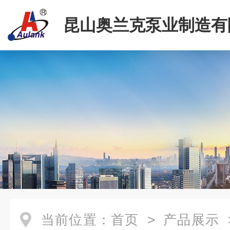
昆山奥兰克泵业制造有
当前位置：
首页
>
产品展示