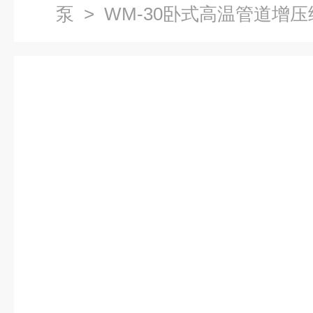
泵
> WM-30卧式高温管道增