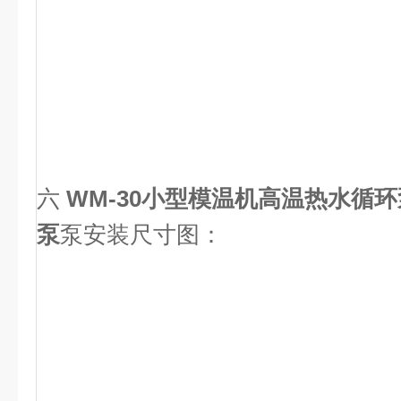
六
WM-30小型模温机高温热水循
泵
泵安装尺寸图：