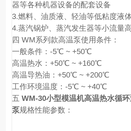
器等各种机器设备的配套设备
3.燃料、油质液、轻油等低粘度液
4.蒸汽锅炉、蒸汽发生器等小流量
四 WM系列款高温泵使用条件：
一般条件：-5℃ ~ +50℃
高温热水：+50℃ ~ +160℃
高温导热油：+50℃ ~ +200℃
工作环境温度：-5℃ ~ +40℃
五
WM-30小型模温机高温热水循
泵
规格性能参数：