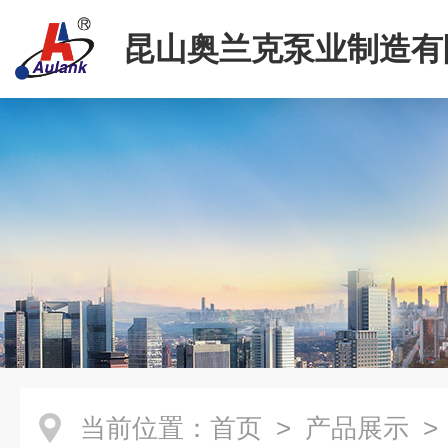
昆山奥兰克泵业制造有
当前位置：
首页
>
产品展示